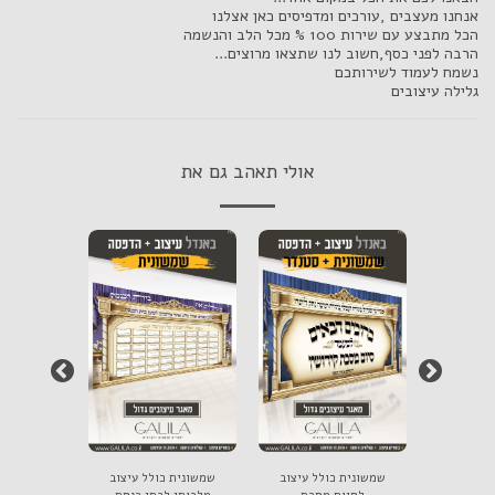
אנחנו מעצבים ,עורכים ומדפיסים כאן אצלנו
הכל מתבצע עם שירות 100 % מכל הלב והנשמה
הרבה לפני כסף,חשוב לנו שתצאו מרוצים...
נשמח לעמוד לשירותכם
גלילה עיצובים
אולי תאהב גם את
ל עיצוב
שמשונית כולל עיצוב
שמשונית כולל עיצוב
שמשונית 