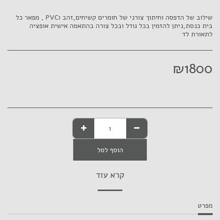
שילוב של הדפסה וחיתוך צורני של חומרים קשיחים,זהב וPVC , מפאר כל
בית כנסת,ניתן להזמין בכל גודל ובכל צורה בהתאמה אישית אופציה
לתאורת לד
₪
1800
הוסף לסל
קרא עוד
מפרט