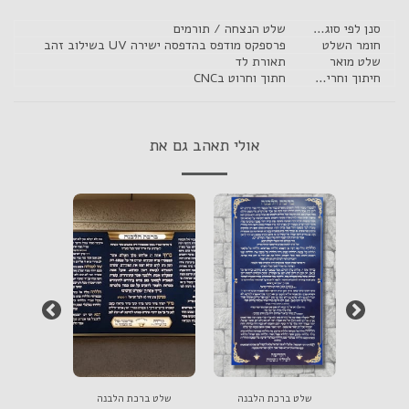
סנן לפי סוג השלט
שלט הנצחה / תורמים
חומר השלט
פרספקס מודפס בהדפסה ישירה UV בשילוב זהב
שלט מואר
תאורת לד
חיתוך וחריטה CNC
חתוך וחרוט בCNC
אולי תאהב גם את
 מפואר
שלט ברכת הלבנה
שלט ברכת הלבנה
שלט תפי