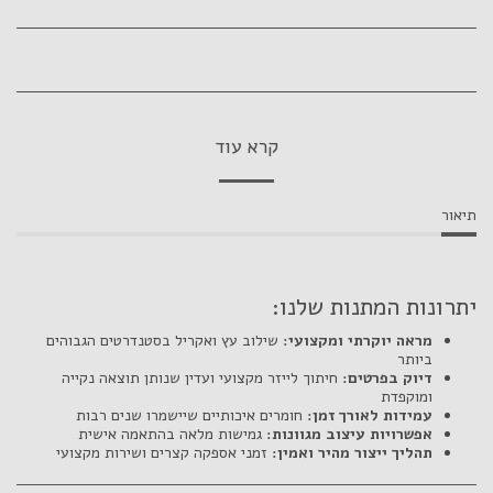
קרא עוד
תיאור
יתרונות המתנות שלנו:
מראה יוקרתי ומקצועי:
שילוב עץ ואקריל בסטנדרטים הגבוהים
ביותר
דיוק בפרטים:
חיתוך לייזר מקצועי ועדין שנותן תוצאה נקייה
ומוקפדת
עמידות לאורך זמן:
חומרים איכותיים שיישמרו שנים רבות
אפשרויות עיצוב מגוונות:
גמישות מלאה בהתאמה אישית
תהליך ייצור מהיר ואמין:
זמני אספקה קצרים ושירות מקצועי