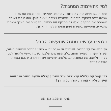
למי מתאימות המתנות?
מתנות אלו מושלמות למוסדות, עמותות, עסקים, בתי כנסת וארגונים
שמעוניינים להוקיר תורמים ושותפים בצורה יוצאת דופן. מתנה כזו לא רק
משמחת את המקבל, אלא גם מחזקת את הקשר, מבליטה את הערך שאתם
מעניקים ומסייעת ביצירת אמון והוקרה לטווח הארוך.
הזמינו עכשיו מתנה שתעשה הבדל
אל תתפשרו על מתנות פשוטות או שגרתיות – בחרו במתנה שתספר סיפור,
תשדר יוקרה ותשאיר חותם בלב התורמים שלכם. נשמח לייעץ ולעזור לכם
לבחור ולעצב את המתנה המושלמת, שתייצג את ההוקרה שלכם בצורה
הטובה ביותר.
צרו קשר עם גלילה עיצובים עוד היום לקבלת הצעת מחיר מותאמת
אישית וליווי צמוד לאורך כל הדרך!
אולי תאהב גם את