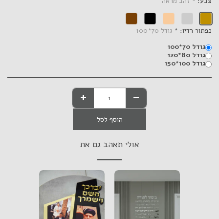
צבע:
*
זהב מראה
כפתור רדיו:
*
גודל 70*100
גודל 70*100
גודל 80*120
גודל 100*150
הוסף לסל
אולי תאהב גם את