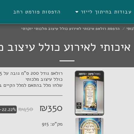
הדפסות פורמט רחב
עבודות בחיתוך לייזר
ע
כותי
הדפסת רולאפ איכותי לאירוע כולל עיצוב מלכותי יוקרתי
יכותי לאירוע כולל עיצוב מ
שלחו מלל בהתאם למלל הקיים ב
₪
350
₪
450
-22.22%
מק"ט:
915