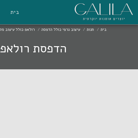
בית
בית
חנות
עיצוב גרפי כולל הדפסה
רולאפ כולל עיצוב מל
הדפסת רולאפ א